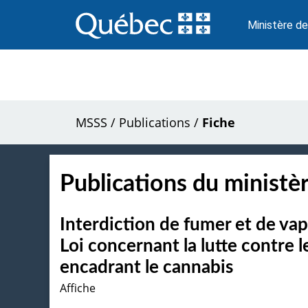
Passer
au
Ministère de
contenu
MSSS
/
Publications
/
Fiche
Publications du ministèr
Interdiction de fumer et de vapo
Loi concernant la lutte contre l
encadrant le cannabis
Affiche