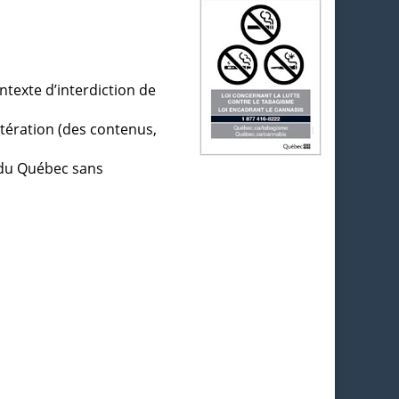
ntexte d’interdiction de
ltération (des contenus,
t du Québec sans