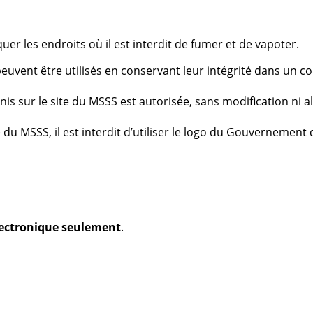
quer les endroits où il est interdit de fumer et de vapoter.
euvent être utilisés en conservant leur intégrité dans un co
nis sur le site du MSSS est autorisée, sans modification ni a
te du MSSS, il est interdit d’utiliser le logo du Gouvernemen
électronique seulement
.