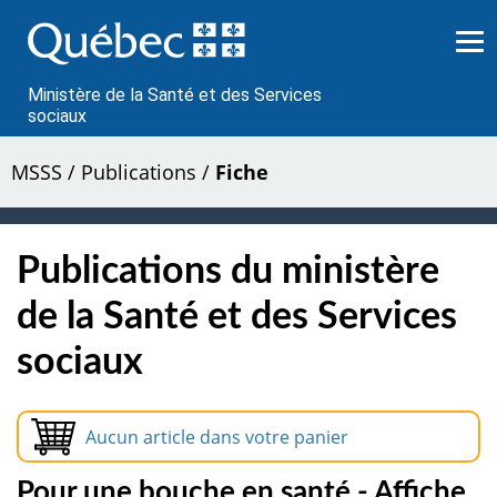
Passer
au
contenu
Ministère de la Santé et des Services
sociaux
MSSS
/
Publications
/
Fiche
Publications du ministère
de la Santé et des Services
sociaux
Aucun article dans votre panier
Pour une bouche en santé - Affiche