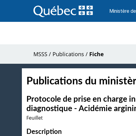
Passer
au
Ministère de
contenu
MSSS
/
Publications
/
Fiche
Publications du ministèr
Protocole de prise en charge in
diagnostique - Acidémie argin
Feuillet
Description