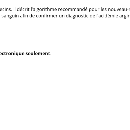
cins. Il décrit l’algorithme recommandé pour les nouveau-n
anguin afin de confirmer un diagnostic de l’acidémie argi
électronique seulement
.