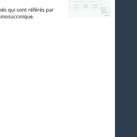
és qui sont référés par
ninosuccinique.