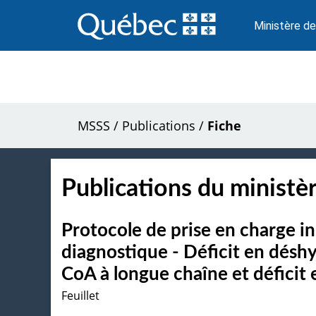
Passer
au
Ministère de
contenu
MSSS
/
Publications
/
Fiche
Publications du ministèr
Protocole de prise en charge in
diagnostique - Déficit en dés
CoA à longue chaîne et déficit
Feuillet