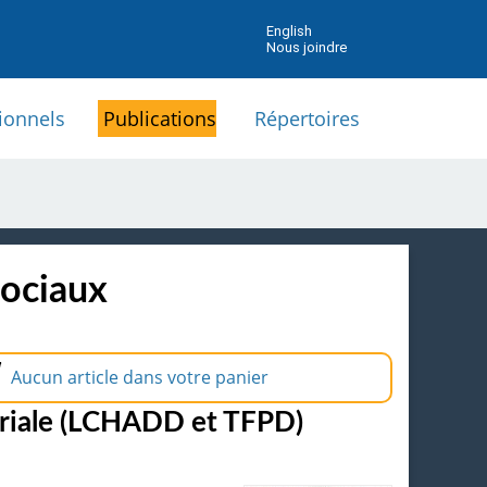
English
Nous joindre
ionnels
Publications
Répertoires
sociaux
Aucun article dans votre panier
ndriale (LCHADD et TFPD)