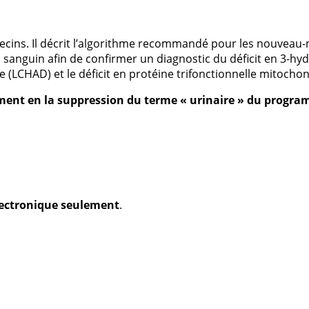
cins. Il décrit l’algorithme recommandé pour les nouveau-n
anguin afin de confirmer un diagnostic du déficit en 3-hy
LCHAD) et le déficit en protéine trifonctionnelle mitochond
ment en la suppression du terme « urinaire » du progr
électronique seulement
.