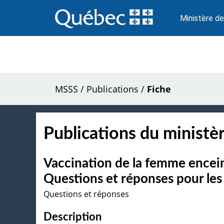
Passer
au
Ministère de
contenu
MSSS
/
Publications
/
Fiche
Publications du ministèr
Vaccination de la femme encein
Questions et réponses pour les 
Questions et réponses
Description