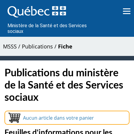
Passer
au
contenu
Ministère de la Santé et des Services
sociaux
MSSS
/
Publications
/
Fiche
Publications du ministère
de la Santé et des Services
sociaux
Aucun article dans votre panier
Feuilles d'informations pour les