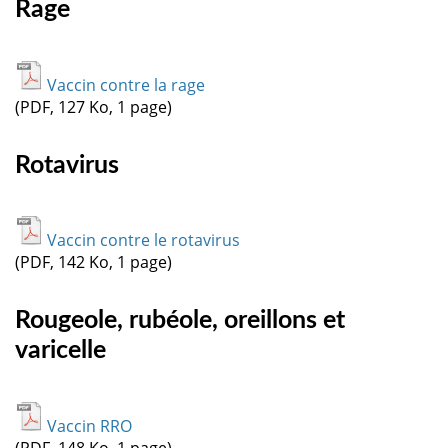
Rage
Vaccin contre la rage
(PDF, 127 Ko, 1 page)
Rotavirus
Vaccin contre le rotavirus
(PDF, 142 Ko, 1 page)
Rougeole, rubéole, oreillons et
varicelle
Vaccin RRO
(PDF, 148 Ko, 1 page)