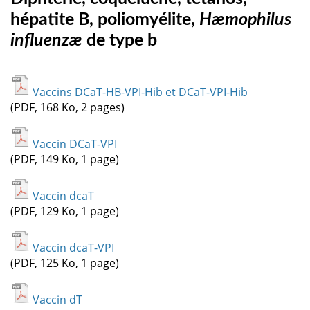
hépatite B, poliomyélite,
Hæmophilus
influenzæ
de type b
Vaccins DCaT-HB-VPI-Hib et DCaT-VPI-Hib
(PDF, 168 Ko, 2 pages)
Vaccin DCaT-VPI
(PDF, 149 Ko, 1 page)
Vaccin dcaT
(PDF, 129 Ko, 1 page)
Vaccin dcaT-VPI
(PDF, 125 Ko, 1 page)
Vaccin dT