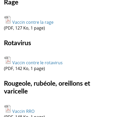
Rage
Vaccin contre la rage
(PDF, 127 Ko, 1 page)
Rotavirus
Vaccin contre le rotavirus
(PDF, 142 Ko, 1 page)
Rougeole, rubéole, oreillons et
varicelle
Vaccin RRO
(PDF, 148 Ko, 1 page)