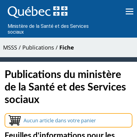
Passer
au
contenu
Ministère de la Santé et des Services
sociaux
MSSS
/
Publications
/
Fiche
Publications du ministère
de la Santé et des Services
sociaux
Aucun article dans votre panier
Feuilles d'informations pour les