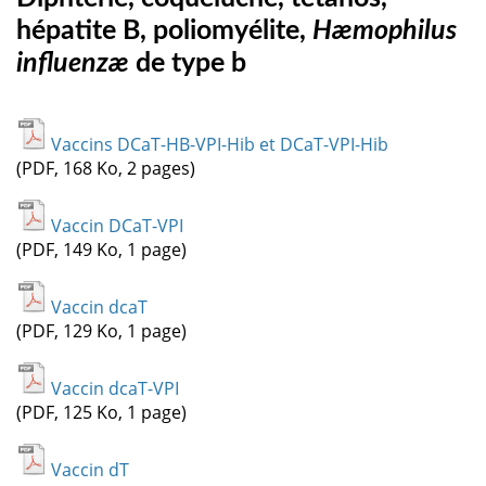
hépatite B, poliomyélite,
Hæmophilus
influenzæ
de type b
Vaccins DCaT-HB-VPI-Hib et DCaT-VPI-Hib
(PDF, 168 Ko, 2 pages)
Vaccin DCaT-VPI
(PDF, 149 Ko, 1 page)
Vaccin dcaT
(PDF, 129 Ko, 1 page)
Vaccin dcaT-VPI
(PDF, 125 Ko, 1 page)
Vaccin dT