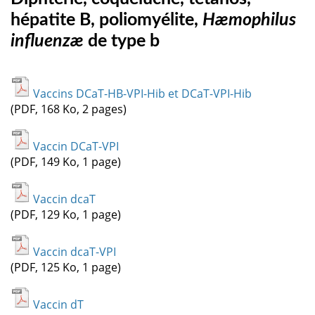
hépatite B, poliomyélite,
Hæmophilus
influenzæ
de type b
Vaccins DCaT-HB-VPI-Hib et DCaT-VPI-Hib
(PDF, 168 Ko, 2 pages)
Vaccin DCaT-VPI
(PDF, 149 Ko, 1 page)
Vaccin dcaT
(PDF, 129 Ko, 1 page)
Vaccin dcaT-VPI
(PDF, 125 Ko, 1 page)
Vaccin dT