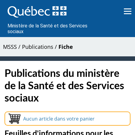
Passer
au
contenu
Ministère de la Santé et des Services
sociaux
MSSS
/
Publications
/
Fiche
Publications du ministère
de la Santé et des Services
sociaux
Aucun article dans votre panier
Feuilles d'informations pour les