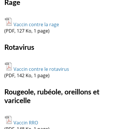
Rage
Vaccin contre la rage
(PDF, 127 Ko, 1 page)
Rotavirus
Vaccin contre le rotavirus
(PDF, 142 Ko, 1 page)
Rougeole, rubéole, oreillons et
varicelle
Vaccin RRO
(PDF, 148 Ko, 1 page)