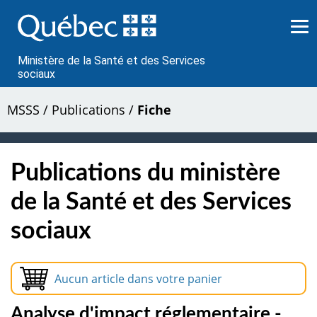
Passer
au
contenu
Ministère de la Santé et des Services
sociaux
MSSS
/
Publications
/
Fiche
Publications du ministère
de la Santé et des Services
sociaux
Aucun article dans votre panier
Analyse d'impact réglementaire -