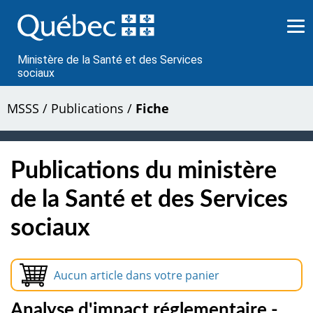
Passer
au
contenu
Ministère de la Santé et des Services
sociaux
MSSS
/
Publications
/
Fiche
Publications du ministère
de la Santé et des Services
sociaux
Aucun article dans votre panier
Analyse d'impact réglementaire -