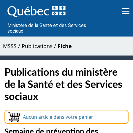
Passer
au
contenu
Ministère de la Santé et des Services
sociaux
MSSS
/
Publications
/
Fiche
Publications du ministère
de la Santé et des Services
sociaux
Aucun article dans votre panier
Semaine de prévention des