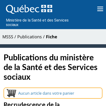
Passer
au
contenu
Ministère de la Santé et des Services
sociaux
MSSS
/
Publications
/
Fiche
Publications du ministère
de la Santé et des Services
sociaux
Aucun article dans votre panier
Recrudescence de la