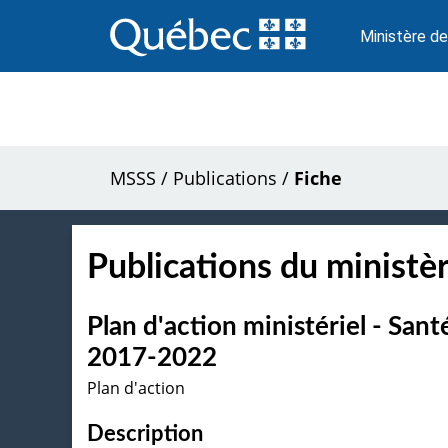
Passer
au
Ministère de
contenu
MSSS
/
Publications
/
Fiche
Publications du ministèr
Plan d'action ministériel - San
2017-2022
Plan d'action
Description