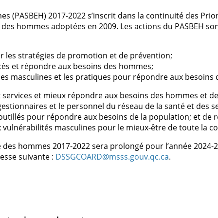
s (PASBEH) 2017-2022 s’inscrit dans la continuité des Prior
e des hommes adoptées en 2009. Les actions du PASBEH son
r les stratégies de promotion et de prévention;
accès et répondre aux besoins des hommes;
es masculines et les pratiques pour répondre aux besoin
 aux services et mieux répondre aux besoins des hommes et 
 gestionnaires et le personnel du réseau de la santé et des s
x outillés pour répondre aux besoins de la population; et de
vulnérabilités masculines pour le mieux-être de toute la col
être des hommes 2017-2022 sera prolongé pour l’année 2024-
esse suivante :
DSSGCOARD@msss.gouv.qc.ca
.