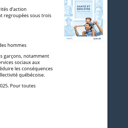
ités d’action
t regroupées sous trois
s des hommes
des garçons, notamment
ervices sociaux aux
 réduire les conséquences
lectivité québécoise.
2025. Pour toutes