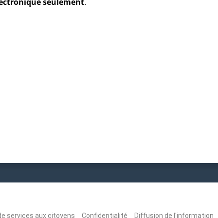
électronique seulement
.
de services aux citoyens
Confidentialité
Diffusion de l'information