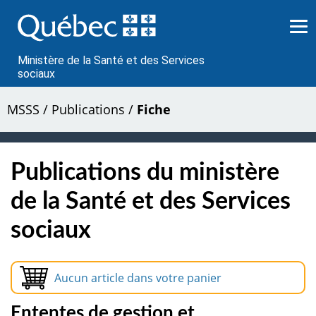
Passer
au
contenu
Ministère de la Santé et des Services
sociaux
MSSS
/
Publications
/
Fiche
Publications du ministère
de la Santé et des Services
sociaux
Aucun article dans votre panier
Ententes de gestion et