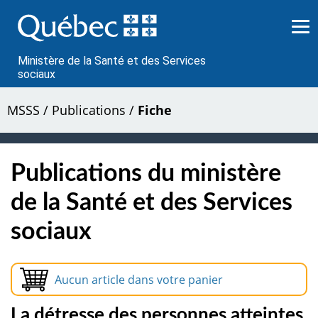
Passer
au
contenu
Ministère de la Santé et des Services
sociaux
MSSS
/
Publications
/
Fiche
Publications du ministère
de la Santé et des Services
sociaux
Aucun article dans votre panier
La détresse des personnes atteintes