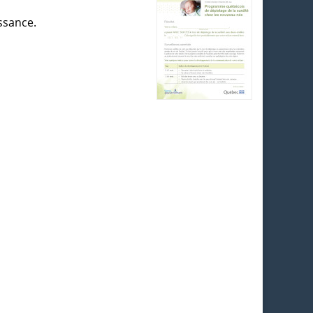
issance.