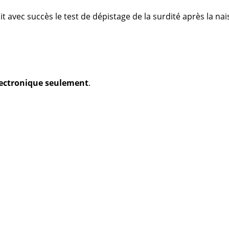
t avec succès le test de dépistage de la surdité après la na
électronique seulement
.