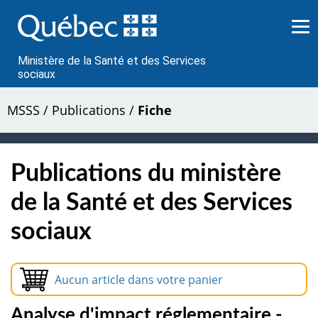
Passer
au
contenu
Ministère de la Santé et des Services
sociaux
MSSS
/
Publications
/
Fiche
Publications du ministère
de la Santé et des Services
sociaux
Aucun article dans votre panier
Analyse d'impact réglementaire -