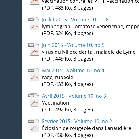
vaccination contre les VPH, vaccination 
(PDF, 483 Ko, 3 pages)
Juillet 2015 - Volume 10, no 6
lymphogranulomatose vénérienne, rappo
(PDF, 524 Ko, 4 pages)
Juin 2015 - Volume 10, no 5
virus du Nil occidental, maladie de Lyme
(PDF, 449 Ko, 3 pages)
Mai 2015 - Volume 10, no 4
rage, rubéole
(PDF, 433 Ko, 4 pages)
Avril 2015 - Volume 10, no 3
Vaccination
(PDF, 492 Ko, 3 pages)
Février 2015 - Volume 10, no 2
Éclosion de rougeole dans Lanaudière
(PDF, 436 Ko, 4 pages)