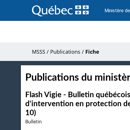
Passer
au
Ministère de
contenu
MSSS
/
Publications
/
Fiche
Publications du ministèr
Flash Vigie - Bulletin québécois
d'intervention en protection de
10)
Bulletin