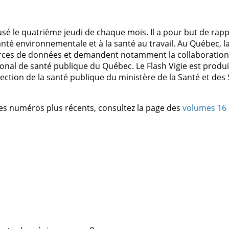
usé le quatrième jeudi de chaque mois. Il a pour but de rapp
nté environnementale et à la santé au travail. Au Québec, la 
rces de données et demandent notamment la collaboration 
tional de santé publique du Québec. Le Flash Vigie est produ
otection de la santé publique du ministère de la Santé et des
les numéros plus récents, consultez la page des
volumes 16 