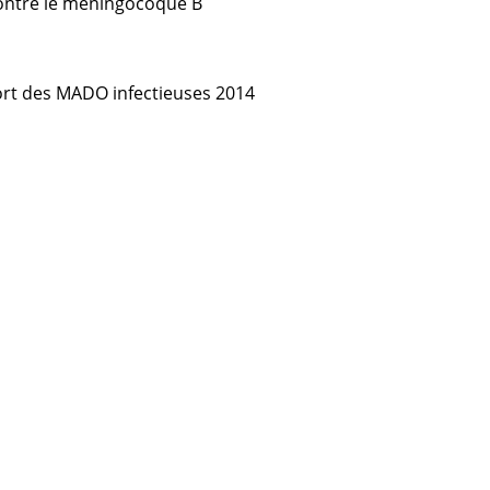
contre le méningocoque B
rt des MADO infectieuses 2014