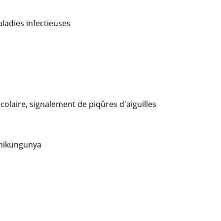
ladies infectieuses
scolaire, signalement de piqûres d'aiguilles
Chikungunya