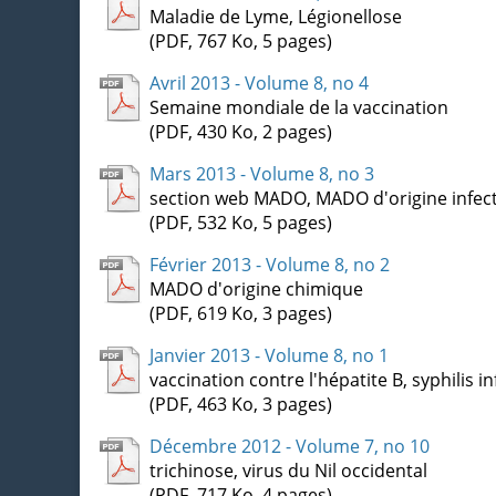
Maladie de Lyme, Légionellose
(PDF, 767 Ko, 5 pages)
Avril 2013 - Volume 8, no 4
Semaine mondiale de la vaccination
(PDF, 430 Ko, 2 pages)
Mars 2013 - Volume 8, no 3
section web MADO, MADO d'origine infec
(PDF, 532 Ko, 5 pages)
Février 2013 - Volume 8, no 2
MADO d'origine chimique
(PDF, 619 Ko, 3 pages)
Janvier 2013 - Volume 8, no 1
vaccination contre l'hépatite B, syphilis i
(PDF, 463 Ko, 3 pages)
Décembre 2012 - Volume 7, no 10
trichinose, virus du Nil occidental
(PDF, 717 Ko, 4 pages)