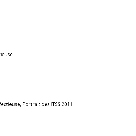
tieuse
nfectieuse, Portrait des ITSS 2011