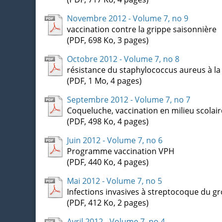
Novembre 2012 - Volume 7, no 9
vaccination contre la grippe saisonnière
(PDF, 698 Ko, 3 pages)
Octobre 2012 - Volume 7, no 8
résistance du staphylococcus aureus à l
(PDF, 1 Mo, 4 pages)
Septembre 2012 - Volume 7, no 7
Coqueluche, vaccination en milieu scolair
(PDF, 498 Ko, 4 pages)
Juin 2012 - Volume 7, no 6
Programme vaccination VPH
(PDF, 440 Ko, 4 pages)
Mai 2012 - Volume 7, no 5
Infections invasives à streptocoque du g
(PDF, 412 Ko, 2 pages)
Avril 2012 - Volume 7, no 4