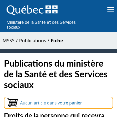
Passer
au
contenu
Ministère de la Santé et des Services
sociaux
MSSS
/
Publications
/
Fiche
Publications du ministère
de la Santé et des Services
sociaux
Aucun article dans votre panier
Droits de la personne qui recevra