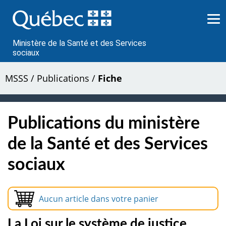
Passer
au
contenu
Ministère de la Santé et des Services
sociaux
MSSS
/
Publications
/
Fiche
Publications du ministère
de la Santé et des Services
sociaux
Aucun article dans votre panier
La Loi sur le système de justice