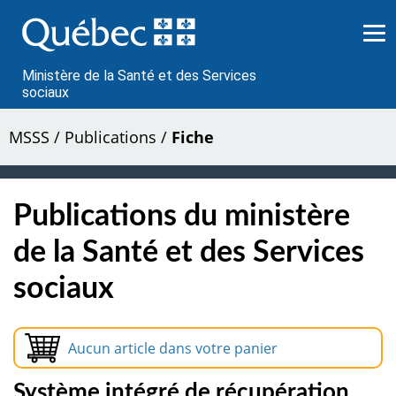
Passer
au
contenu
Ministère de la Santé et des Services
sociaux
MSSS
/
Publications
/
Fiche
Publications du ministère
de la Santé et des Services
sociaux
Aucun article dans votre panier
Système intégré de récupération