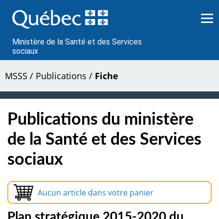
Passer
au
contenu
Ministère de la Santé et des Services
sociaux
MSSS
/
Publications
/
Fiche
Publications du ministère
de la Santé et des Services
sociaux
Aucun article dans votre panier
Plan stratégique 2015-2020 du