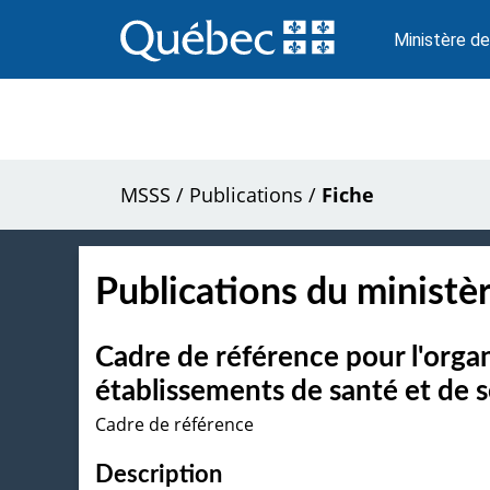
Passer
au
Ministère de
contenu
MSSS
/
Publications
/
Fiche
Publications du ministèr
Cadre de référence pour l'organ
établissements de santé et de 
Cadre de référence
Description