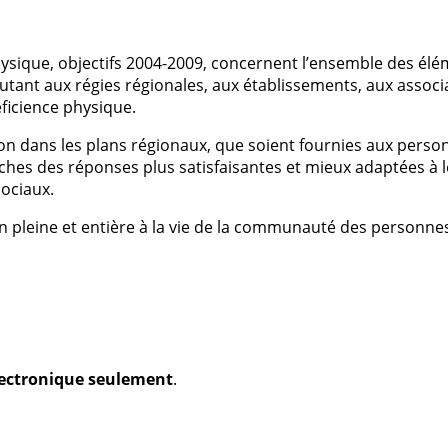
physique, objectifs 2004-2009, concernent l’ensemble des é
utant aux régies régionales, aux établissements, aux associ
icience physique.
tion dans les plans régionaux, que soient fournies aux pers
roches des réponses plus satisfaisantes et mieux adaptées à 
sociaux.
tion pleine et entière à la vie de la communauté des personn
électronique seulement
.