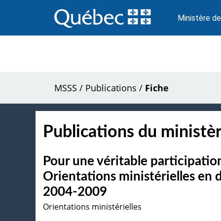
Passer
au
Ministère de
contenu
MSSS
/
Publications
/
Fiche
Publications du ministèr
Pour une véritable participatio
Orientations ministérielles en 
2004-2009
Orientations ministérielles