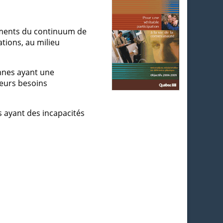
léments du continuum de
ations, au milieu
onnes ayant une
leurs besoins
es ayant des incapacités