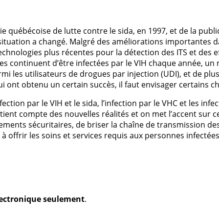
ie québécoise de lutte contre le sida, en 1997, et de la publi
 situation a changé. Malgré des améliorations importantes d
s technologies plus récentes pour la détection des ITS et des 
s continuent d’être infectées par le VIH chaque année, un
mi les utilisateurs de drogues par injection (UDI), et de plus
 qui ont obtenu un certain succès, il faut envisager certains
ection par le VIH et le sida, l’infection par le VHC et les inf
tient compte des nouvelles réalités et on met l’accent sur 
ments sécuritaires, de briser la chaîne de transmission de
à offrir les soins et services requis aux personnes infectées
électronique seulement
.