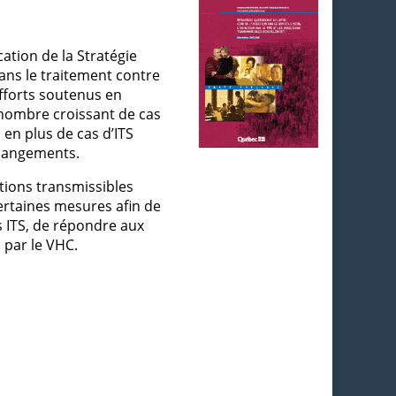
cation de la Stratégie
ans le traitement contre
efforts soutenus en
 nombre croissant de cas
 en plus de cas d’ITS
 changements.
ections transmissibles
certaines mesures afin de
s ITS, de répondre aux
 par le VHC.