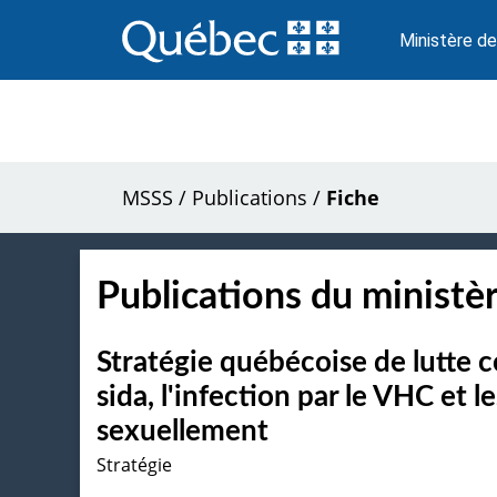
Passer
au
Ministère de
contenu
MSSS
/
Publications
/
Fiche
Publications du ministèr
Stratégie québécoise de lutte co
sida, l'infection par le VHC et l
sexuellement
Stratégie