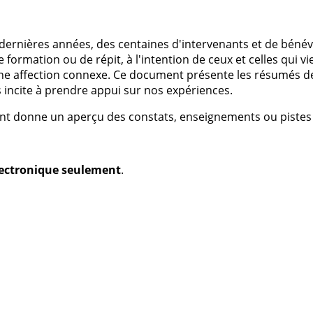
ernières années, des centaines d'intervenants et de bénévole
formation ou de répit, à l'intention de ceux et celles qui v
une affection connexe. Ce document présente les résumés d
 incite à prendre appui sur nos expériences.
t donne un aperçu des constats, enseignements ou pistes d
électronique seulement
.