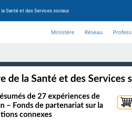
 la Santé et des Services sociaux
Ministère
Réseau
Profess
e de la Santé et des Services 
 Résumés de 27 expériences de
en – Fonds de partenariat sur la
ections connexes