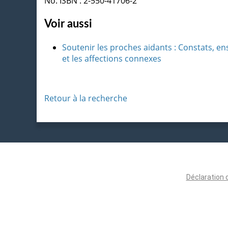
No. ISBN : 2-550-41706-2
Voir aussi
Soutenir les proches aidants : Constats, en
et les affections connexes
Retour à la recherche
Déclaration 