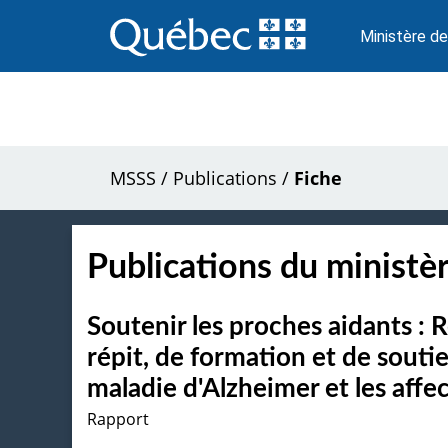
Passer
au
Ministère de
contenu
MSSS
/
Publications
/
Fiche
Publications du ministèr
Soutenir les proches aidants :
répit, de formation et de souti
maladie d'Alzheimer et les aff
Rapport