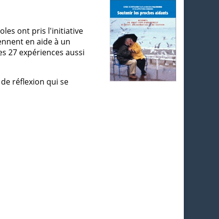
s ont pris l'initiative
iennent en aide à un
es 27 expériences aussi
e réflexion qui se