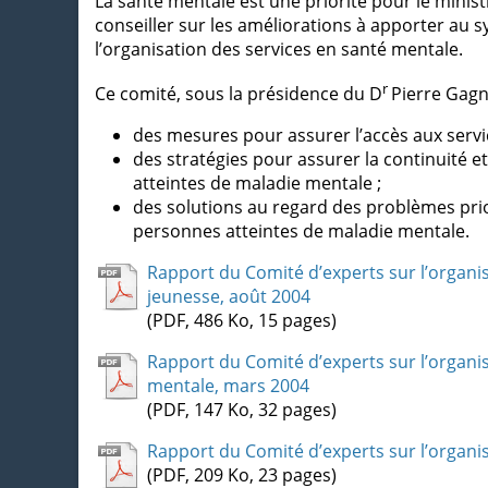
La santé mentale est une priorité pour le ministr
conseiller sur les améliorations à apporter au s
l’organisation des services en santé mentale.
r
Ce comité, sous la présidence du D
Pierre Gagn
des mesures pour assurer l’accès aux serv
des stratégies pour assurer la continuité et
atteintes de maladie mentale ;
des solutions au regard des problèmes prior
personnes atteintes de maladie mentale.
Rapport du Comité d’experts sur l’organisa
jeunesse, août 2004
(PDF, 486 Ko, 15 pages)
Rapport du Comité d’experts sur l’organi
mentale, mars 2004
(PDF, 147 Ko, 32 pages)
Rapport du Comité d’experts sur l’organis
(PDF, 209 Ko, 23 pages)