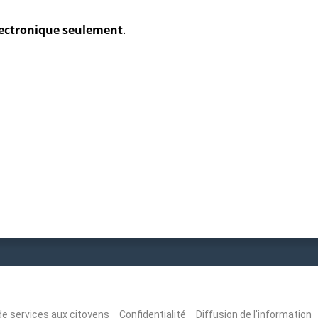
électronique seulement
.
de services aux citoyens
Confidentialité
Diffusion de l'information