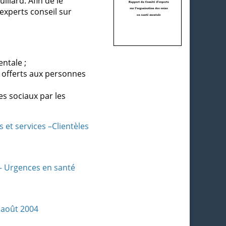
llard. Afin de le
experts conseil sur
ntale ;
es offerts aux personnes
es sociaux par les
 et services –Clientèles
 – Urgences en santé
 août 2004