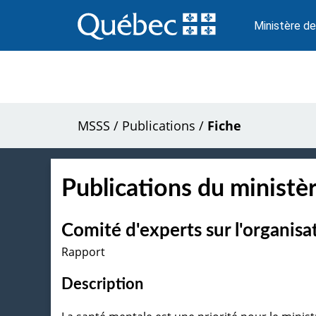
Passer
au
Ministère de
contenu
MSSS
/
Publications
/
Fiche
Publications du ministèr
Comité d'experts sur l'organisa
Rapport
Description