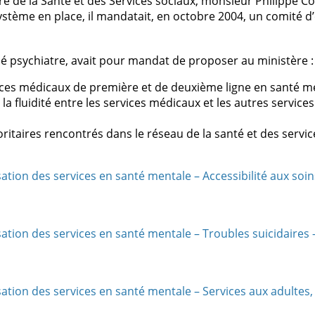
e de la Santé et des Services sociaux, monsieur Philippe Coui
ystème en place, il mandatait, en octobre 2004, un comité d’
é psychiatre, avait pour mandat de proposer au ministère :
ices médicaux de première et de deuxième ligne en santé me
 la fluidité entre les services médicaux et les autres servic
itaires rencontrés dans le réseau de la santé et des servic
tion des services en santé mentale – Accessibilité aux soins
sation des services en santé mentale – Troubles suicidaires
ation des services en santé mentale – Services aux adultes,