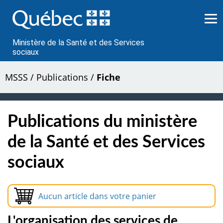
Passer
au
contenu
Ministère de la Santé et des Services
sociaux
MSSS
/
Publications
/
Fiche
Publications du ministère
de la Santé et des Services
sociaux
Aucun article dans votre panier
L'organisation des services de