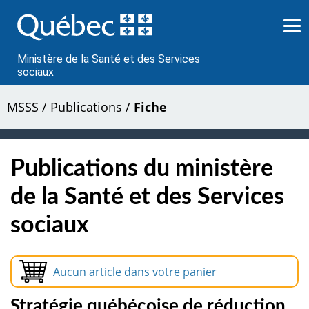
Passer
au
contenu
Ministère de la Santé et des Services
sociaux
MSSS
/
Publications
/
Fiche
Publications du ministère
de la Santé et des Services
sociaux
Aucun article dans votre panier
Stratégie québécoise de réduction