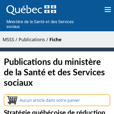
Passer
au
contenu
Ministère de la Santé et des Services
sociaux
MSSS
/
Publications
/
Fiche
Publications du ministère
de la Santé et des Services
sociaux
Aucun article dans votre panier
Stratégie québécoise de réduction