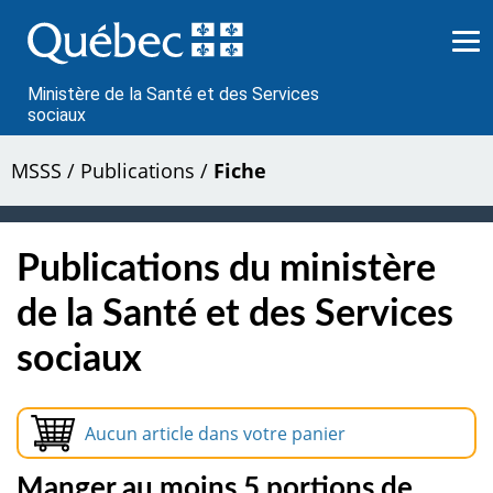
Passer
au
contenu
Ministère de la Santé et des Services
sociaux
MSSS
/
Publications
/
Fiche
Publications du ministère
de la Santé et des Services
sociaux
Aucun article dans votre panier
Manger au moins 5 portions de