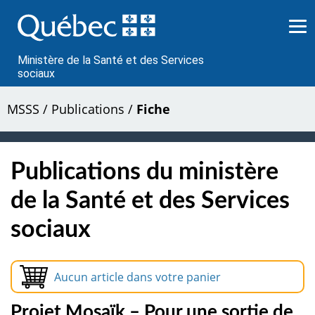
Passer
au
contenu
Ministère de la Santé et des Services
sociaux
MSSS
/
Publications
/
Fiche
Publications du ministère
de la Santé et des Services
sociaux
Aucun article dans votre panier
Projet Mosaïk – Pour une sortie de