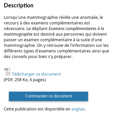
Description
Lorsqu'une mammographie révèle une anomalie, le
recours à des examens complémentaires est
nécessaire. Le dépliant
Examens complémentaires à la
mammographie
est destiné aux personnes qui doivent
passer un examen complémentaire à la suite d'une
mammographie. On y retrouve de l’information sur les
différents types d'examens complémentaires ainsi que
des conseils pour bien s'y préparer.
Télécharger ce document
(PDF, 258 Ko, 6 pages)
Commander ce document
Cette publication est disponible en
anglais
.