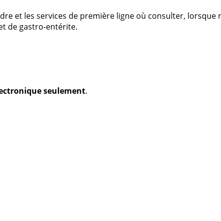
dre et les services de première ligne où consulter, lorsque r
et de gastro-entérite.
électronique seulement
.