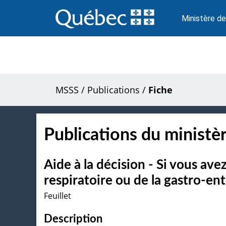
Passer
au
Ministère de
contenu
MSSS
/
Publications
/
Fiche
Publications du ministèr
Aide à la décision - Si vous av
respiratoire ou de la gastro-ent
Feuillet
Description