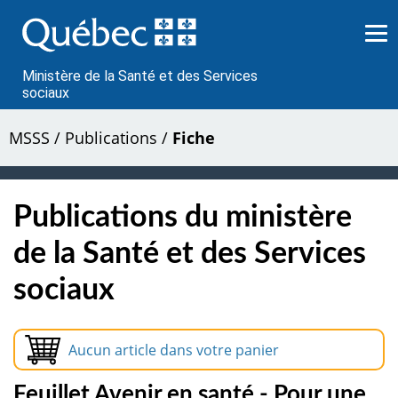
Passer
au
contenu
Ministère de la Santé et des Services
sociaux
MSSS
/
Publications
/
Fiche
Publications du ministère
de la Santé et des Services
sociaux
Aucun article dans votre panier
Feuillet Avenir en santé - Pour une