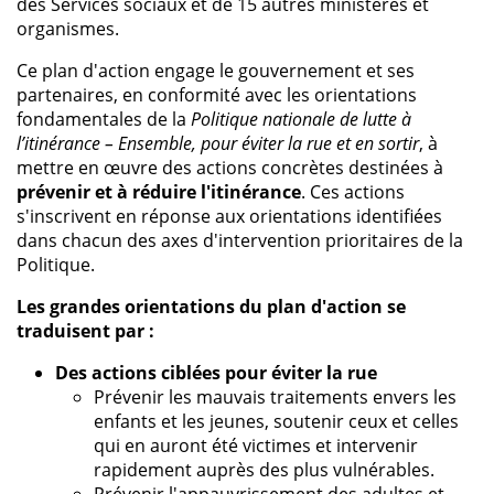
des Services sociaux et de 15 autres ministères et
organismes.
Ce plan d'action engage le gouvernement et ses
partenaires, en conformité avec les orientations
fondamentales de la
Politique nationale de lutte à
l’itinérance – Ensemble, pour éviter la rue et en sortir
, à
mettre en œuvre des actions concrètes destinées à
prévenir et à réduire l'itinérance
. Ces actions
s'inscrivent en réponse aux orientations identifiées
dans chacun des axes d'intervention prioritaires de la
Politique.
Les grandes orientations du plan d'action se
traduisent par :
Des actions ciblées pour éviter la rue
Prévenir les mauvais traitements envers les
enfants et les jeunes, soutenir ceux et celles
qui en auront été victimes et intervenir
rapidement auprès des plus vulnérables.
Prévenir l'appauvrissement des adultes et