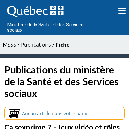
Passer
au
contenu
Ministère de la Santé et des Services
sociaux
MSSS
/
Publications
/
Fiche
Publications du ministère
de la Santé et des Services
sociaux
Aucun article dans votre panier
Ça sexprime 7 - Jeux vidéo et rôles