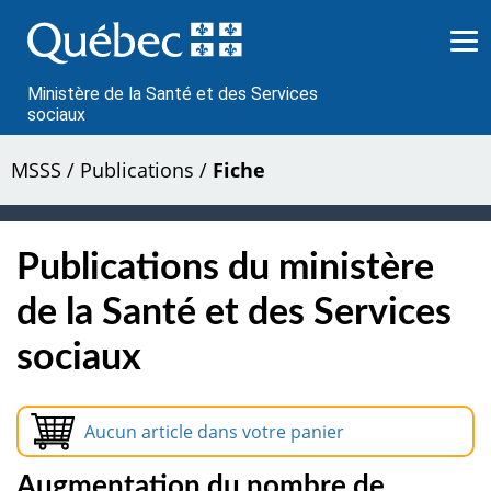
Passer
au
contenu
Ministère de la Santé et des Services
sociaux
MSSS
/
Publications
/
Fiche
Publications du ministère
de la Santé et des Services
sociaux
Aucun article dans votre panier
Augmentation du nombre de