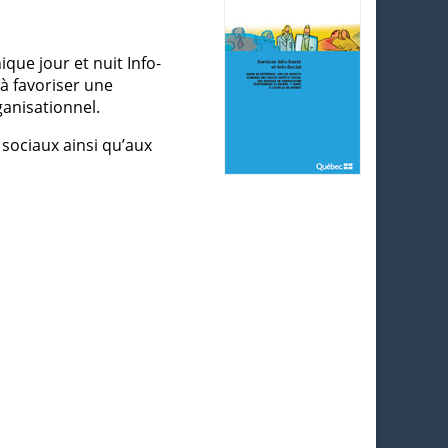
que jour et nuit Info-
 à favoriser une
ganisationnel.
 sociaux ainsi qu’aux