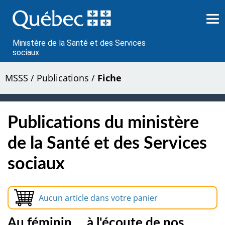
Passer
au
contenu
Ministère de la Santé et des Services
sociaux
MSSS
/
Publications
/
Fiche
Publications du ministère
de la Santé et des Services
sociaux
Aucun article dans votre panier
Au féminin ... à l'écoute de nos