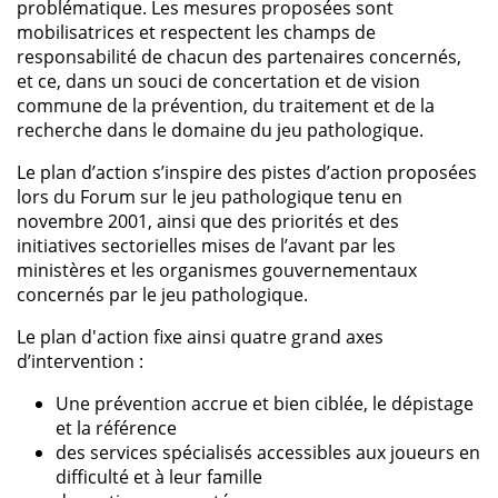
problématique. Les mesures proposées sont
mobilisatrices et respectent les champs de
responsabilité de chacun des partenaires concernés,
et ce, dans un souci de concertation et de vision
commune de la prévention, du traitement et de la
recherche dans le domaine du jeu pathologique.
Le plan d’action s’inspire des pistes d’action proposées
lors du Forum sur le jeu pathologique tenu en
novembre 2001, ainsi que des priorités et des
initiatives sectorielles mises de l’avant par les
ministères et les organismes gouvernementaux
concernés par le jeu pathologique.
Le plan d'action fixe ainsi quatre grand axes
d’intervention :
Une prévention accrue et bien ciblée, le dépistage
et la référence
des services spécialisés accessibles aux joueurs en
difficulté et à leur famille