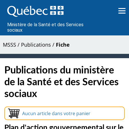
Passer
au
contenu
Ministère de la Santé et des Services
sociaux
MSSS
/
Publications
/
Fiche
Publications du ministère
de la Santé et des Services
sociaux
Aucun article dans votre panier
Plan d'action gouvernemental sur le