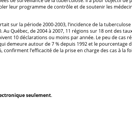
es de surveillance de la tuberculose. Il a pour objectif de
bler leur programme de contrôle et de soutenir les médecins
tait sur la période 2000-2003, l’incidence de la tuberculose
. Au Québec, de 2004 à 2007, 11 régions sur 18 ont des tau
ivent 10 déclarations ou moins par année. Le peu de cas réci
NH qui demeure autour de 7 % depuis 1992 et le pourcentage 
 confirment l’efficacité de la prise en charge des cas à la fo
électronique seulement
.