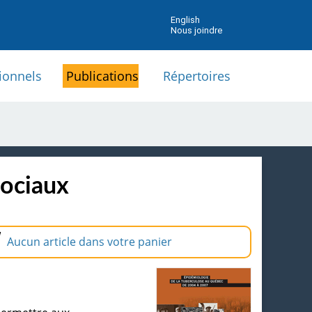
English
Nous joindre
ionnels
Publications
Répertoires
sociaux
Aucun article dans votre panier