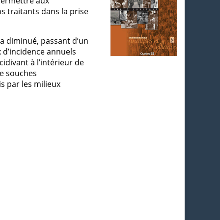
 permettre aux
 traitants dans la prise
 a diminué, passant d’un
x d’incidence annuels
divant à l’intérieur de
de souches
is par les milieux