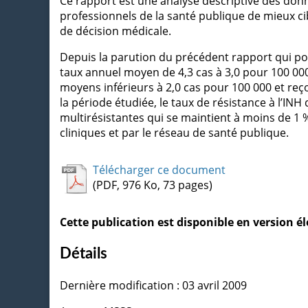
Ce rapport est une analyse descriptive des donné
professionnels de la santé publique de mieux ci
de décision médicale.
Depuis la parution du précédent rapport qui por
taux annuel moyen de 4,3 cas à 3,0 pour 100 000
moyens inférieurs à 2,0 cas pour 100 000 et reço
la période étudiée, le taux de résistance à l’I
multirésistantes qui se maintient à moins de 1 %,
cliniques et par le réseau de santé publique.
Télécharger ce document
(PDF, 976 Ko, 73 pages)
Cette publication est disponible en version 
Détails
Dernière modification : 03 avril 2009