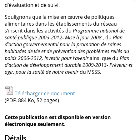
d’évaluation et de suivi.
Soulignons que la mise en œuvre de politiques
alimentaires dans les établissements du réseau
s’inscrit dans les activités du
Programme national de
santé publique 2003-
2
0
1
2
-
Mise à jour 2008
, du
Plan
d’action gouvernemental pour la promotion de saines
habitudes de vie et de prévention des problèmes reliés au
poids 2006-2012,
Investir pour l’aveni
r
ainsi que du
Plan
d'action de développement durable 2009-2013
-
Prévenir et
agir, pour la santé de notre a
ve
n
ir
du MSSS
.
Télécharger ce document
(PDF, 884 Ko, 52 pages)
Cette publication est disponible en version
électronique seulement
.
Détails