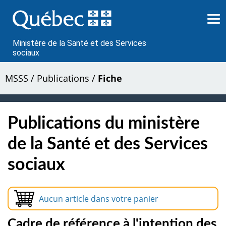
Passer
au
contenu
Ministère de la Santé et des Services
sociaux
MSSS
/
Publications
/
Fiche
Publications du ministère
de la Santé et des Services
sociaux
Aucun article dans votre panier
Cadre de référence à l'intention des