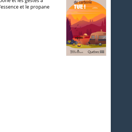
one et les gestes à
l’essence et le propane