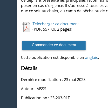
Ce dépliant présente les principales recommand
poser en cas d’urgence. Il s'adresse à tous les v
que ce soit au chalet, au camp de pêche ou de 
Télécharger ce document
(PDF, 557 Ko, 2 pages)
Commander ce document
Cette publication est disponible en
anglais
.
Détails
Dernière modification : 23 mai 2023
Auteur : MSSS
Publication no : 23-203-01F