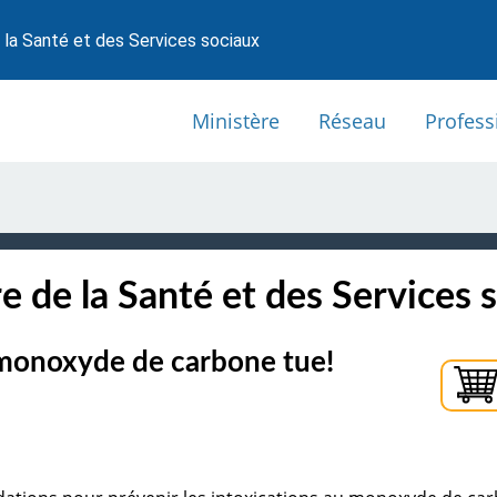
 la Santé et des Services sociaux
Ministère
Réseau
Profess
e de la Santé et des Services 
e monoxyde de carbone tue!