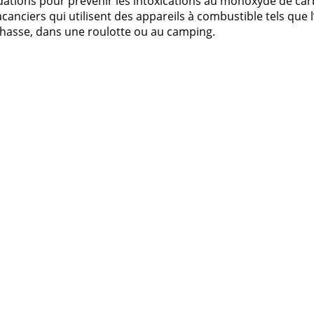
ations pour prévenir les intoxications au monoxyde de carb
acanciers qui utilisent des appareils à combustible tels que 
chasse, dans une roulotte ou au camping.