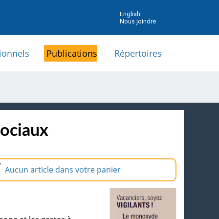
English
Nous joindre
ionnels
Publications
Répertoires
sociaux
Aucun article dans votre panier