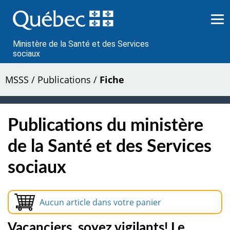
Passer
au
contenu
Ministère de la Santé et des Services
sociaux
MSSS
/
Publications
/
Fiche
Publications du ministère
de la Santé et des Services
sociaux
Aucun article dans votre panier
Vacanciers, soyez vigilants! Le