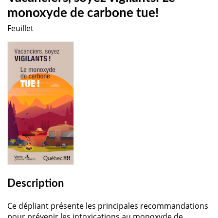
monoxyde de carbone tue!
Feuillet
Description
Ce dépliant présente les principales recommandations
pour prévenir les intoxications au monoxyde de