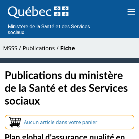
Passer
au
contenu
Ministère de la Santé et des Services
sociaux
MSSS
/
Publications
/
Fiche
Publications du ministère
de la Santé et des Services
sociaux
Aucun article dans votre panier
Plan global d'assurance qualité en