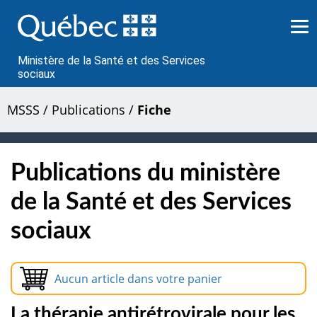
Passer
au
contenu
Ministère de la Santé et des Services
sociaux
MSSS
/
Publications
/
Fiche
Publications du ministère
de la Santé et des Services
sociaux
Aucun article dans votre panier
La thérapie antirétrovirale pour les