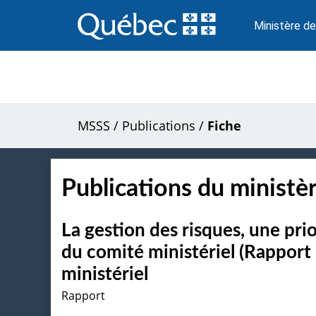
Passer
au
Ministère de
contenu
MSSS
/
Publications
/
Fiche
Publications du ministèr
La gestion des risques, une pri
du comité ministériel (Rapport 
ministériel
Rapport