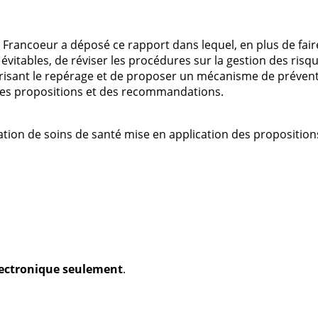
 Francoeur a déposé ce rapport dans lequel, en plus de faire
évitables, de réviser les procédures sur la gestion des risq
risant le repérage et de proposer un mécanisme de préventi
 des propositions et des recommandations.
ation de soins de santé mise en application des proposition
électronique seulement
.