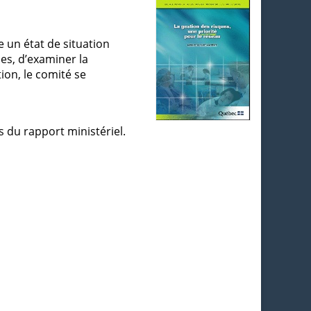
 un état de situation
ues, d’examiner la
on, le comité se
s du rapport ministériel.