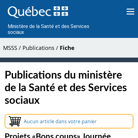
Passer
au
contenu
Ministère de la Santé et des Services
sociaux
MSSS
/
Publications
/
Fiche
Publications du ministère
de la Santé et des Services
sociaux
Aucun article dans votre panier
Projets «Bons coups» Journée