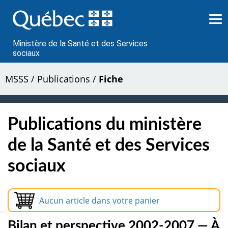
Passer
au
contenu
Ministère de la Santé et des Services
sociaux
MSSS
/
Publications
/
Fiche
Publications du ministère
de la Santé et des Services
sociaux
Aucun article dans votre panier
Bilan et perspective 2002-2007 — À